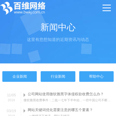
新闻中心
这里有您想知道的近期资讯与动态
企业新闻
行业新闻
帮助中心
公司网站使用微软雅黑字体侵权欲收费怎么办？
11
/
05
2018
微软雅黑收费事件：二低一七年下半年始，一些中国公司不断收到微软雅黑字体侵权收费诉讼，不论网站、淘宝、...
网站关键词优化需要注意的哪五个要素？
03
/
19