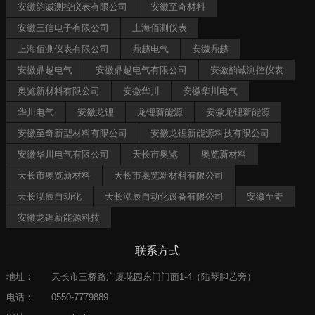
安徽韵诚测控仪表有限公司
安徽至奇材料
安徽三信电子有限公司
上海佰测仪表
上海佰测仪表有限公司
鼎越电气
安徽鼎越
安徽鼎越电气
安徽鼎越电气有限公司
安徽韵诚测控仪表
奥览新材料有限公司
安徽华川
安徽华川电气
华川电气
安徽龙锂
龙锂新能源
安徽龙锂新能源
安徽至奇新型材料有限公司
安徽龙锂新能源科技有限公司
安徽华川电气有限公司
天长市奥览
奥览新材料
天长市奥览新材料
天长市奥览新材料有限公司
天长泓辰自动化
天长泓辰自动化设备有限公司
安徽至奇
安徽龙锂新能源科技
联系方式
地址：
天长市三桥路广厦花园东门门面1-4（陆琴脚艺旁）
电话：
0550-7779889