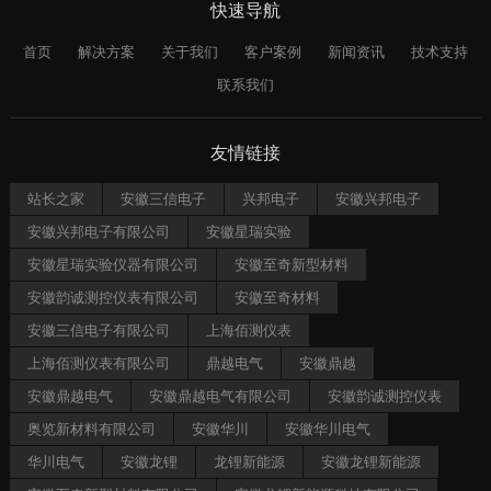
快速导航
首页
解决方案
关于我们
客户案例
新闻资讯
技术支持
联系我们
友情链接
站长之家
安徽三信电子
兴邦电子
安徽兴邦电子
安徽兴邦电子有限公司
安徽星瑞实验
安徽星瑞实验仪器有限公司
安徽至奇新型材料
安徽韵诚测控仪表有限公司
安徽至奇材料
安徽三信电子有限公司
上海佰测仪表
上海佰测仪表有限公司
鼎越电气
安徽鼎越
安徽鼎越电气
安徽鼎越电气有限公司
安徽韵诚测控仪表
奥览新材料有限公司
安徽华川
安徽华川电气
华川电气
安徽龙锂
龙锂新能源
安徽龙锂新能源