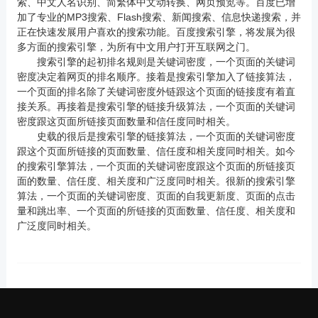
索、中文人名识别、简繁体中文动转换、网页预览等。百度已增
加了专业的MP3搜索、Flash搜索、新闻搜索、信息快递搜索，并
正在快速发展用户喜欢的搜索功能。百度搜索引擎，将发展为很
多方面的搜索引擎，为所有中文用户打开互联网之门。
搜索引擎的起初排名规则是关键词密度，一个页面的关键词
密度决定着网页的排名顺序。接着是搜索引擎加入了链接算法，
一个页面的排名除了关键词密度外链跟这个页面的链接度有着直
接关系。再接着是搜索引擎的链接升级算法，一个页面的关键词
密度跟这页面所链接页面数量和信任度同时相关。
史载的很后是搜索引擎的链接算法，一个页面的关键词密度
跟这个页面所链接的页面数量、信任度和相关度同时相关。如今
的搜索引擎算法，一个页面的关键词密度跟这个页面的所链接页
面的数量、信任度、相关度和广泛度同时相关。很新的搜索引擎
算法，一个页面的关键词密度、页面的自我更新度、页面的点击
量和跳出率、一个页面的所链接的页面数量、信任度、相关度和
广泛度同时相关。