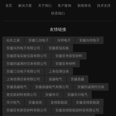
首页
解决方案
关于我们
客户案例
新闻资讯
技术支持
联系我们
友情链接
站长之家
安徽三信电子
兴邦电子
安徽兴邦电子
安徽兴邦电子有限公司
安徽星瑞实验
安徽星瑞实验仪器有限公司
安徽至奇新型材料
安徽韵诚测控仪表有限公司
安徽至奇材料
安徽三信电子有限公司
上海佰测仪表
上海佰测仪表有限公司
鼎越电气
安徽鼎越
安徽鼎越电气
安徽鼎越电气有限公司
安徽韵诚测控仪表
奥览新材料有限公司
安徽华川
安徽华川电气
华川电气
安徽龙锂
龙锂新能源
安徽龙锂新能源
安徽至奇新型材料有限公司
安徽龙锂新能源科技有限公司